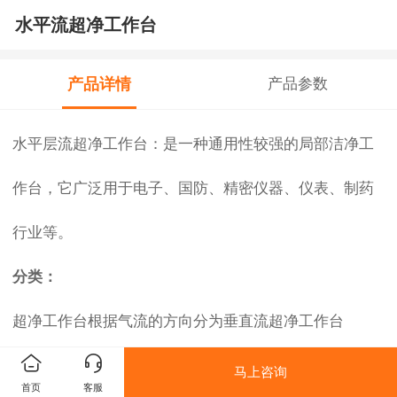
水平流超净工作台
产品详情
产品参数
水平层流超净工作台：是一种通用性较强的局部洁净工
作台，它广泛用于电子、国防、精密仪器、仪表、制药
行业等。
分类：
超净工作台根据气流的方向分为垂直流超净工作台
(vertical flow clean bench)和水平流超净工作台
马上咨询
首页
客服